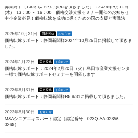
募集終了（100名以上のご参加を頂きました）：2025年9月11日
(木) 13：30 ～ 16：00 価格交渉支援セミナー開催のお知らせ
中小企業必見！価格転嫁を成功に導くための国の支援と実践法
2025年10月31日
固定投稿
お知らせ
価格転嫁サポート：静岡新聞様2024年10月25日に掲載して頂きま
した。
2024年1月22日
固定投稿
お知らせ
価格転嫁サポート：2024年2月20日（火）島田市産業支援センタ
ー様で価格転嫁サポートセミナーを開催します
2023年8月31日
固定投稿
お知らせ
価格転嫁サポート：静岡新聞様R5.8/31に掲載して頂きました。
2023年8月30日
お知らせ
M&Aシニアエキスパート認定（認定番号：023Q-AA-023W-
0269）